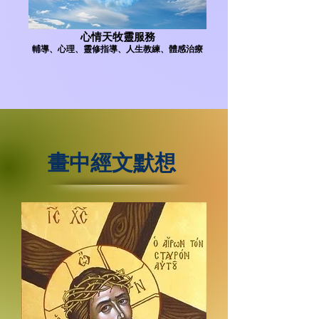
心情天牧靈服務
輔導、心理、靈修指導、人生教練、體感治療
​畫中經文默想