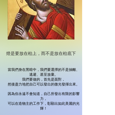
燈是要放在枱上，而不是放在枱底下
當我們身在黑暗中，我們要選擇的不是抽離、
逃避、甚至放棄。
我們要做的，首先是面對，
然後盡力地把自己可以發出的微光發揮出來。
因為你永遠不會知道，自己所發出有限的影響
力，
可以在造物主的工作下，彰顯出如此美麗的光
輝！