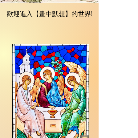
歡迎進入【畫中默想】的世界!