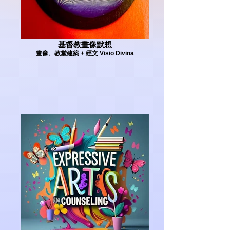
基督教畫像默想
畫像、教堂建築 + 經文 Visio Divina