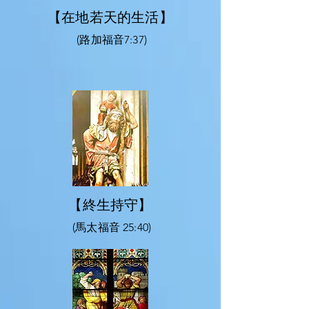
【在地若天的生活】
(路加福音7:37)
【終生持守】
(馬太福音 25:40)