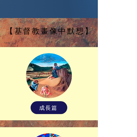
【基督教畫像中默想】
成長篇