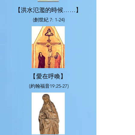
【洪水氾濫的時候……】
(創世紀 7: 1-24)
【愛在呼喚】
(約翰福音19:25-27)