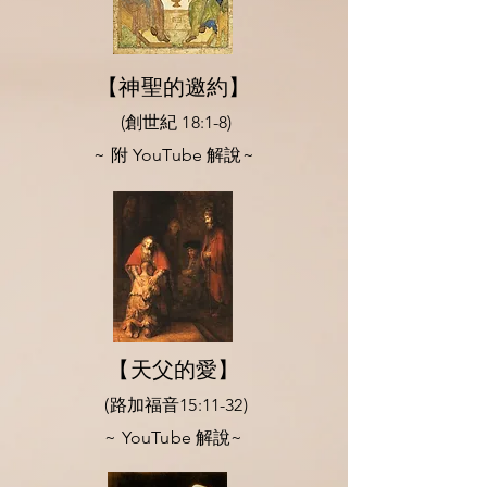
【神聖的邀約】
(創世紀 18:1-8)
​~ 附 YouTube 解說~
【天父的愛】
(路加福音15:11-32)
​~ YouTube 解說~