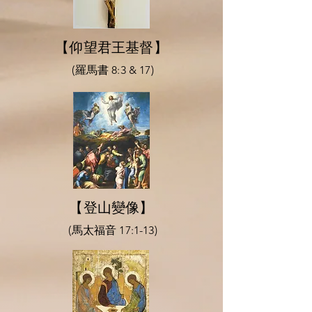
【仰望君王基督】
(羅馬書 8:3 & 17)
【登山變像】
(馬太福音 17:1-13)