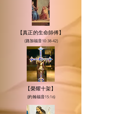
【真正的生命師傅】
(路加福音10:38-42)
【榮耀十架】
(約翰福音15:16)