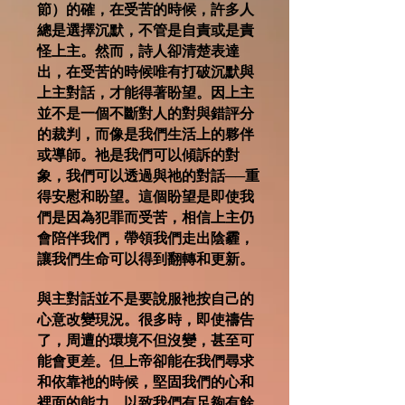
節）的確，在受苦的時候，許多人
總是選擇沉默，不管是自責或是責
怪上主。然而，詩人卻清楚表達
出，在受苦的時候唯有打破沉默與
上主對話，才能得著盼望。因上主
並不是一個不斷對人的對與錯評分
的裁判，而像是我們生活上的夥伴
或導師。祂是我們可以傾訴的對
象，我們可以透過與祂的對話──重
得安慰和盼望。這個盼望是即使我
們是因為犯罪而受苦，相信上主仍
會陪伴我們，帶領我們走出陰霾，
讓我們生命可以得到翻轉和更新。
與主對話並不是要說服衪按自己的
心意改變現況。很多時，即使禱告
了，周遭的環境不但沒變，甚至可
能會更差。但上帝卻能在我們尋求
和依靠衪的時候，堅固我們的心和
裡面的能力，以致我們有足夠有餘