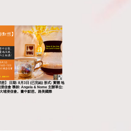
】 日期: 8月3日 (已完結) 形式: 實體 地
浸信會 導師: Angela & Nome 主辦單位:
大埔浸信會。畫中默想。路美國際