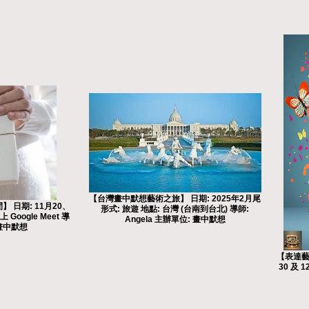
【台灣畫中默想藝術之旅】 日期: 2025年2月尾
 日期: 11月20、
形式: 旅遊 地點: 台灣 (台南到台北) 導師:
 Google Meet 導
Angela 主辦單位: 畫中默想
 畫中默想
【表達藝術
30 及 1