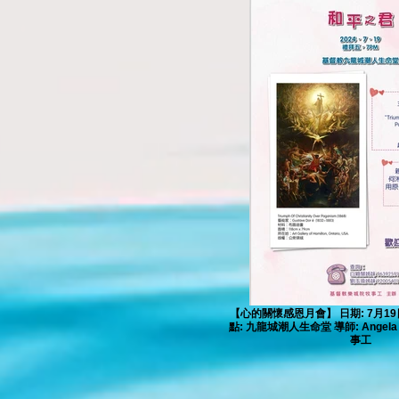
【心的關懷感恩月會】 日期: 7月19日 
點: 九龍城潮人生命堂 導師: Angel
事工