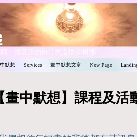
e
眼睛，讓真正的自己與造物者相遇!
中默想
畫中默想文章
Services
New Page
Landin
【畫中默想】課程及活
【畫中默想】課程及活