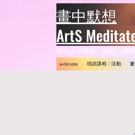
header
畫中默想
ArtS Meditat
​跳出文字框架，開啓心靈
培訓課程 / 活動
畫
welcome