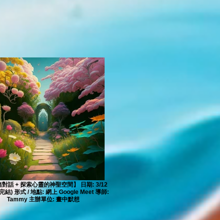
對話 + 探索心靈的神聖空間】 日期: 3/12
已完結) 形式 / 地點: 網上 Google Meet 導師:
Tammy 主辦單位: 畫中默想