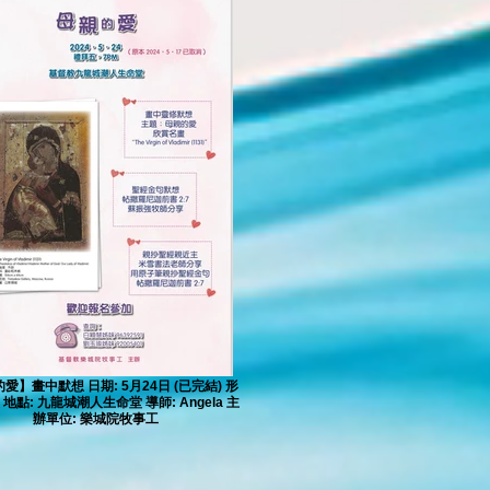
愛】畫中默想 日期: 5月24日 (已完結) 形
 地點: 九龍城潮人生命堂 導師: Angela 主
辦單位: 樂城院牧事工