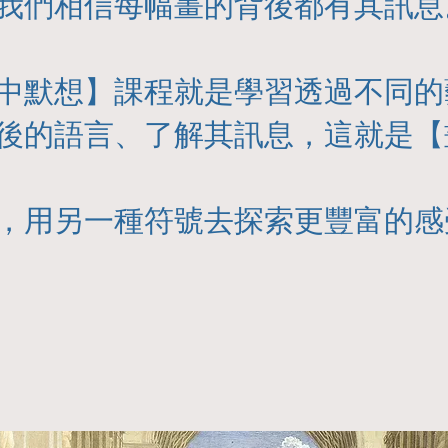
我們相信每幅畫的背後都有其訊息
中默想】課程就是學習透過不同的
後的語言、了解其訊息，這就是【
，用另一種符號去探索更豐富的感