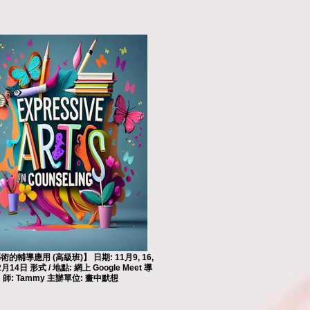
的輔導應用 (高級班)】 日期: 11月9, 16,
2月14日 形式 / 地點: 網上 Google Meet 導
師: Tammy 主辦單位: 畫中默想