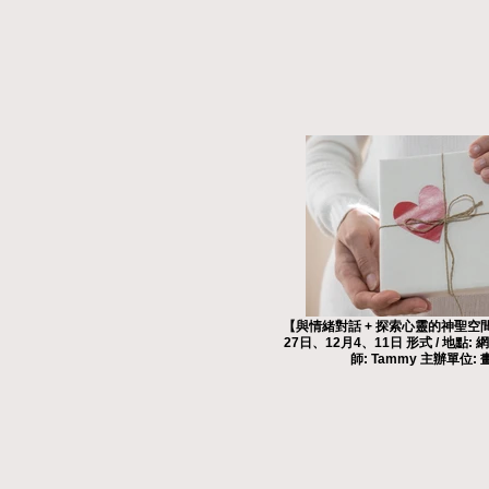
【與情緒對話 + 探索心靈的神聖空間】
27日、12月4、11日 形式 / 地點: 網上
師: Tammy 主辦單位: