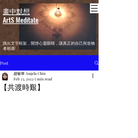
header
畫中默想
ArtS Meditate
​跳出文字框架，開啓心靈眼睛，讓真正的自己與造物
者相遇!
Post
趙敏華 Angela Chiu
Feb 23, 2022
5 min read
【共渡時艱】